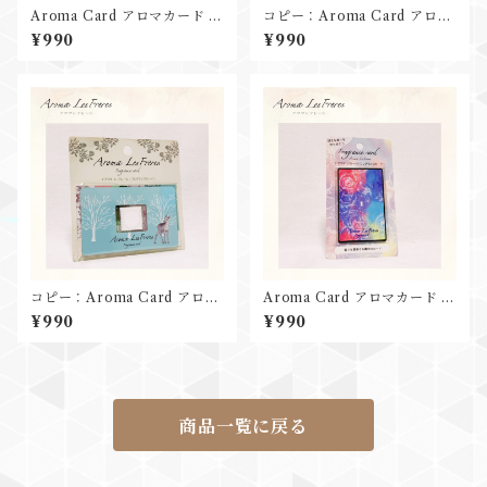
Aroma Card アロマカード ス
コピー：Aroma Card アロマ
ウィートフラワー
カード 北欧のお庭
¥990
¥990
コピー：Aroma Card アロマ
Aroma Card アロマカード 妖
カード 雪原の小鹿
精の楽園
¥990
¥990
商品一覧に戻る