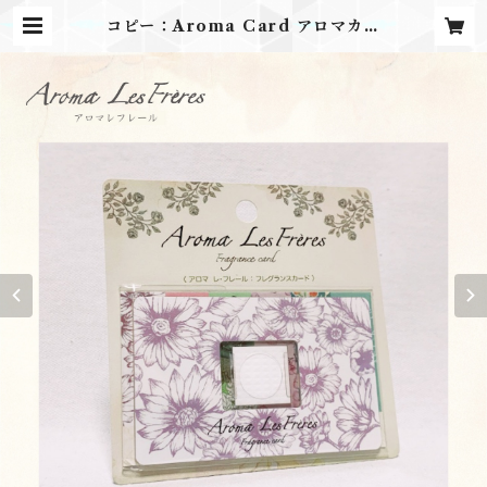
コピー：Aroma Card アロマカー
ド モノトーンガーデン | アロマレフ
レール