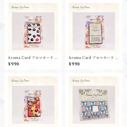
Aroma Card アロマカード 秘
Aroma Card アロマカード 王
密のKISS
様の散歩
¥990
¥990