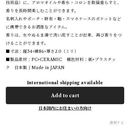
技術品）に、アロマオイルや香水・コロンを数摘垂らすと、
香りを長時間楽しむことができます。
名刺入れやポーチ・財布・鞄・スマホケースのポケットなど
に携帯できるお洒落なアイテム。
香りは、水やぬるま湯で洗い流すことが出来、再び香りをつ
けることができます。
■寸法：縦54×横86×厚さ2.0（ミリ）
■製品素材：PC+CERAMIC 梱包材料：紙+プラスチッ
ク 日本製 / Made in JAPAN
International shipping available
Add to cart
日本国内にお住まいの方向け
通報する